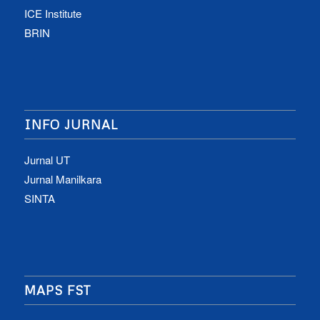
ICE Institute
BRIN
INFO JURNAL
Jurnal UT
Jurnal Manilkara
SINTA
MAPS FST