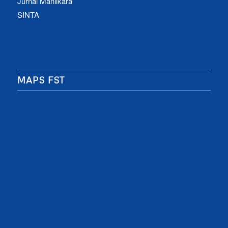
Jurnal Manilkara
SINTA
MAPS FST