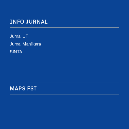
INFO JURNAL
Jurnal UT
Jurnal Manilkara
SINTA
MAPS FST