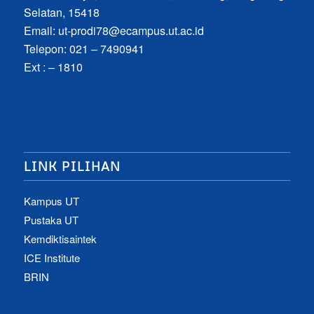
Selatan, 15418
Email:
ut-prodi78@ecampus.ut.ac.id
Telepon: 021 – 7490941
Ext : – 1810
LINK PILIHAN
Kampus UT
Pustaka UT
Kemdiktisaintek
ICE Institute
BRIN