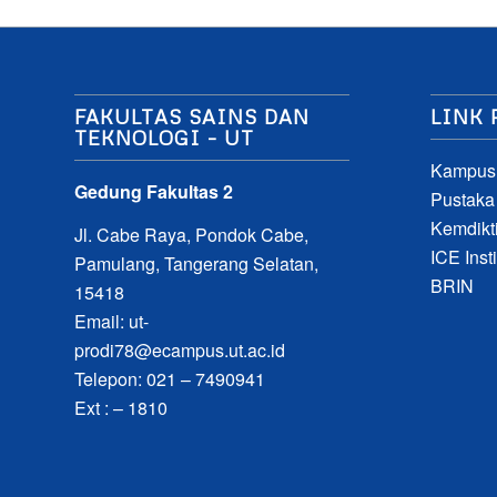
FAKULTAS SAINS DAN
LINK 
TEKNOLOGI – UT
Kampus
Gedung Fakultas 2
Pustaka
Kemdikti
Jl. Cabe Raya, Pondok Cabe,
ICE Insti
Pamulang, Tangerang Selatan,
BRIN
15418
Email:
ut-
prodi78@ecampus.ut.ac.id
Telepon: 021 – 7490941
Ext : – 1810