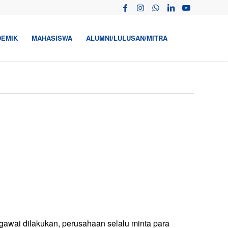
DEMIK
MAHASISWA
ALUMNI/LULUSAN/MITRA
egawai dilakukan, perusahaan selalu minta para