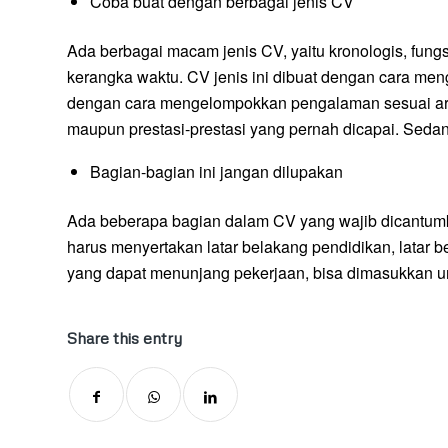
Coba buat dengan berbagai jenis CV
Ada berbagai macam jenis CV, yaitu kronologis, fun
kerangka waktu. CV jenis ini dibuat dengan cara meng
dengan cara mengelompokkan pengalaman sesuai area k
maupun prestasi-prestasi yang pernah dicapai. Seda
Bagian-bagian ini jangan dilupakan
Ada beberapa bagian dalam CV yang wajib dicantumkan,
harus menyertakan latar belakang pendidikan, latar be
yang dapat menunjang pekerjaan, bisa dimasukkan unt
Share this entry