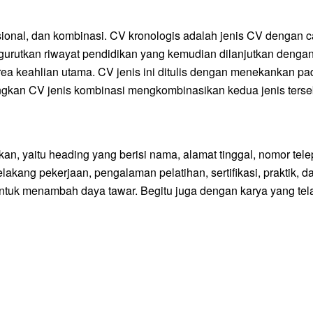
gsional, dan kombinasi. CV kronologis adalah jenis CV dengan
urutkan riwayat pendidikan yang kemudian dilanjutkan dengan r
eahlian utama. CV jenis ini ditulis dengan menekankan pada k
ngkan CV jenis kombinasi mengkombinasikan kedua jenis terse
 yaitu heading yang berisi nama, alamat tinggal, nomor telepon
lakang pekerjaan, pengalaman pelatihan, sertifikasi, praktik, 
uk menambah daya tawar. Begitu juga dengan karya yang telah 