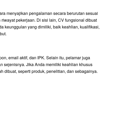
 cara menyajikan pengalaman secara berurutan sesuai
iwayat pekerjaan. Di sisi lain, CV fungsional dibuat
eunggulan yang dimiliki, baik keahlian, kualifikasi,
but.
, email aktif, dan IPK. Selain itu, pelamar juga
dan sejenisnya. Jika Anda memiliki keahlian khusus
dibuat, seperti produk, penelitian, dan sebagainya.