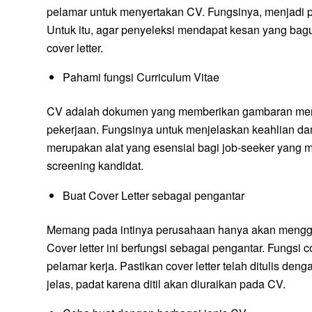
pelamar untuk menyertakan CV. Fungsinya, menjadi p
Untuk itu, agar penyeleksi mendapat kesan yang bagu
cover letter.
Pahami fungsi Curriculum Vitae
CV adalah dokumen yang memberikan gambaran mengen
pekerjaan. Fungsinya untuk menjelaskan keahlian da
merupakan alat yang esensial bagi job-seeker yang me
screening kandidat.
Buat Cover Letter sebagai pengantar
Memang pada intinya perusahaan hanya akan mengguna
Cover letter ini berfungsi sebagai pengantar. Fung
pelamar kerja. Pastikan cover letter telah ditulis de
jelas, padat karena ditil akan diuraikan pada CV.