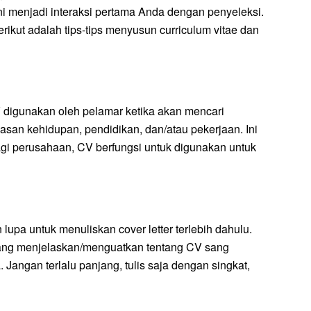
i menjadi interaksi pertama Anda dengan penyeleksi.
ikut adalah tips-tips menyusun curriculum vitae dan
digunakan oleh pelamar ketika akan mencari
san kehidupan, pendidikan, dan/atau pekerjaan. Ini
bagi perusahaan, CV berfungsi untuk digunakan untuk
pa untuk menuliskan cover letter terlebih dahulu.
a yang menjelaskan/menguatkan tentang CV sang
 Jangan terlalu panjang, tulis saja dengan singkat,