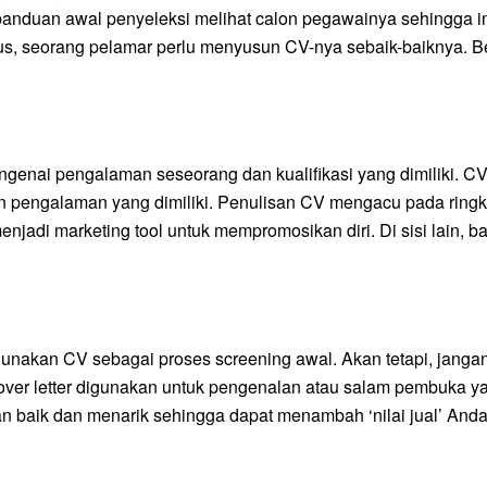
anduan awal penyeleksi melihat calon pegawainya sehingga in
s, seorang pelamar perlu menyusun CV-nya sebaik-baiknya. Ber
ai pengalaman seseorang dan kualifikasi yang dimiliki. CV 
n pengalaman yang dimiliki. Penulisan CV mengacu pada ringka
njadi marketing tool untuk mempromosikan diri. Di sisi lain, 
kan CV sebagai proses screening awal. Akan tetapi, jangan lu
si cover letter digunakan untuk pengenalan atau salam pembuk
ngan baik dan menarik sehingga dapat menambah ‘nilai jual’ Anda.