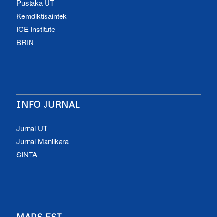
Pustaka UT
Kemdiktisaintek
ICE Institute
BRIN
INFO JURNAL
Jurnal UT
Jurnal Manilkara
SINTA
MAPS FST