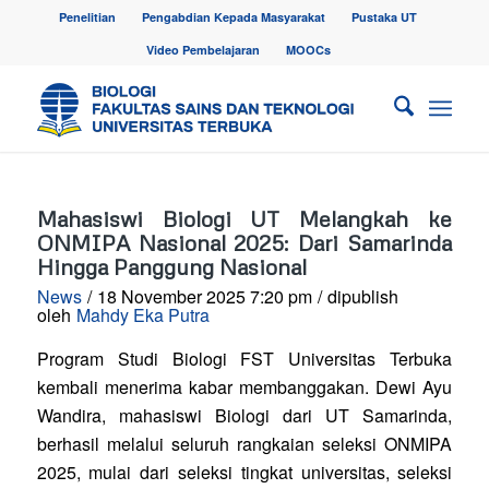
Penelitian
Pengabdian Kepada Masyarakat
Pustaka UT
Video Pembelajaran
MOOCs
Mahasiswi Biologi UT Melangkah ke
ONMIPA Nasional 2025: Dari Samarinda
Hingga Panggung Nasional
News
/
18 November 2025 7:20 pm
/
dipublish
oleh
Mahdy Eka Putra
Program Studi Biologi FST Universitas Terbuka
kembali menerima kabar membanggakan. Dewi Ayu
Wandira, mahasiswi Biologi dari UT Samarinda,
berhasil melalui seluruh rangkaian seleksi ONMIPA
2025, mulai dari seleksi tingkat universitas, seleksi