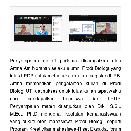
Penyampaian materi pertama disampaikan oleh
Artina Atri Norantin selaku alumni Prodi Biologi yang
lulus LPDP untuk melanjutkan kuliah magister di IPB.
Artina memberikan pengalaman kuliah di Prodi
Biologi UT, kiat sukses untuk lulus kuliah tepat waktu
dan mendapatkan beasiswa dari LPDP.
Penyampaian materi dilanjutkan oleh Diki, S.Si.,
M.Ed., Ph.D mengenai kegiatan kemahasiswaan
yang diikuti oleh mahasiswa Prodi Biologi, seperti
Program Kreativitas mahasiswa-Riset Eksakta, forum