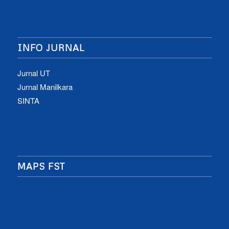
INFO JURNAL
Jurnal UT
Jurnal Manilkara
SINTA
MAPS FST