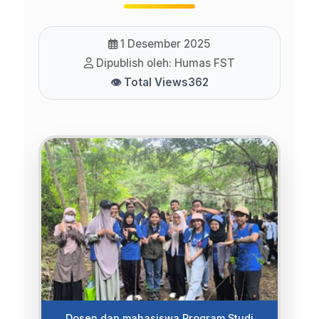
1 Desember 2025
Dipublish oleh: Humas FST
👁 Total Views
362
Dosen dan mahasiswa Program Studi