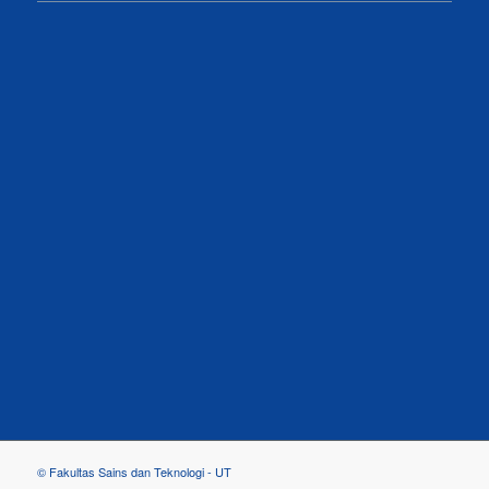
© Fakultas Sains dan Teknologi - UT