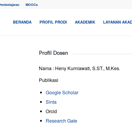
Pembelajaran
MOOCs
BERANDA
PROFIL PRODI
AKADEMIK
LAYANAN AKA
Profil Dosen
Nama : Heny Kurniawati, S.ST., M.Kes.
Publikasi
Google Scholar
Sinta
Orcid
Research Gate