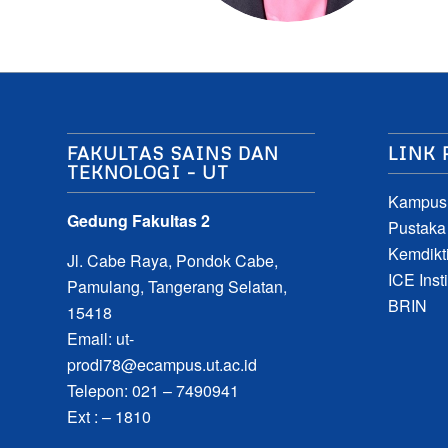
FAKULTAS SAINS DAN
LINK 
TEKNOLOGI – UT
Kampus
Gedung Fakultas 2
Pustaka
Kemdikti
Jl. Cabe Raya, Pondok Cabe,
ICE Insti
Pamulang, Tangerang Selatan,
BRIN
15418
Email:
ut-
prodi78@ecampus.ut.ac.id
Telepon: 021 – 7490941
Ext : – 1810