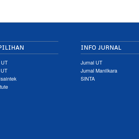
PILIHAN
INFO JURNAL
 UT
Jurnal UT
 UT
Jurnal Manilkara
saintek
SINTA
tute