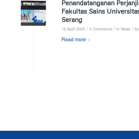
Penandatanganan Perjanji
Fakultas Sains Universit
Serang
/
/
/
12 April 2023
0 Comments
in
News
b
Read more