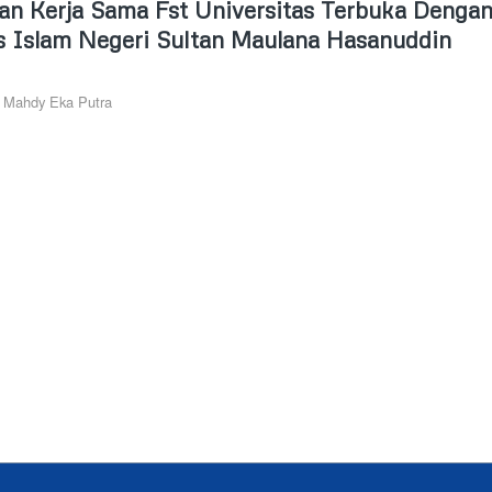
an Kerja Sama Fst Universitas Terbuka Denga
as Islam Negeri Sultan Maulana Hasanuddin
y
Mahdy Eka Putra