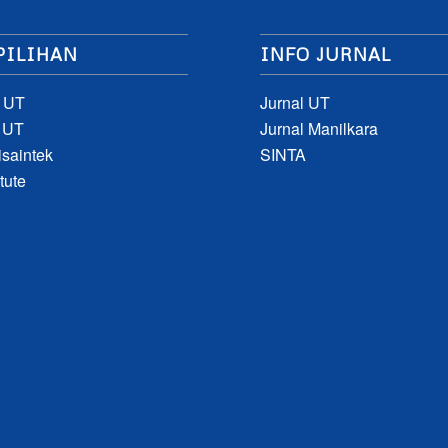
PILIHAN
INFO JURNAL
 UT
Jurnal UT
 UT
Jurnal Manilkara
saintek
SINTA
tute