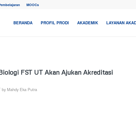
Pembelajaran
MOOCs
BERANDA
PROFIL PRODI
AKADEMIK
LAYANAN AKA
1 Biologi FST UT Akan Ajukan Akreditasi
/
by
Mahdy Eka Putra