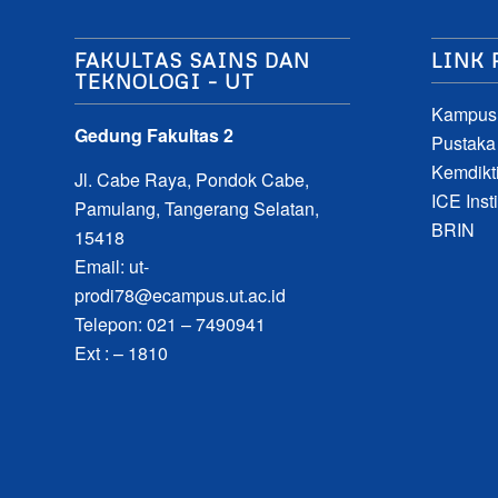
FAKULTAS SAINS DAN
LINK 
TEKNOLOGI – UT
Kampus
Gedung Fakultas 2
Pustaka
Kemdikti
Jl. Cabe Raya, Pondok Cabe,
ICE Insti
Pamulang, Tangerang Selatan,
BRIN
15418
Email:
ut-
prodi78@ecampus.ut.ac.id
Telepon: 021 – 7490941
Ext : – 1810