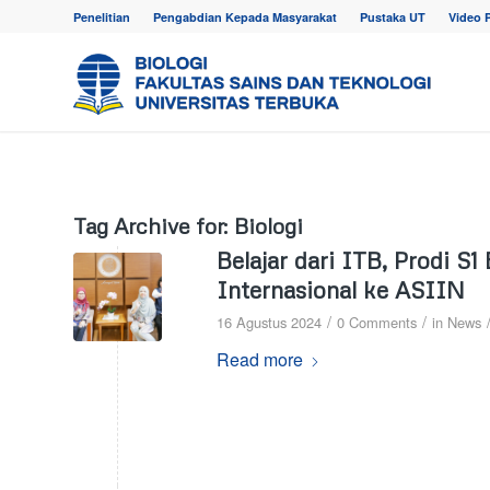
Penelitian
Pengabdian Kepada Masyarakat
Pustaka UT
Video 
Tag Archive for:
Biologi
Belajar dari ITB, Prodi S
Internasional ke ASIIN
/
/
16 Agustus 2024
0 Comments
in
News
Read more