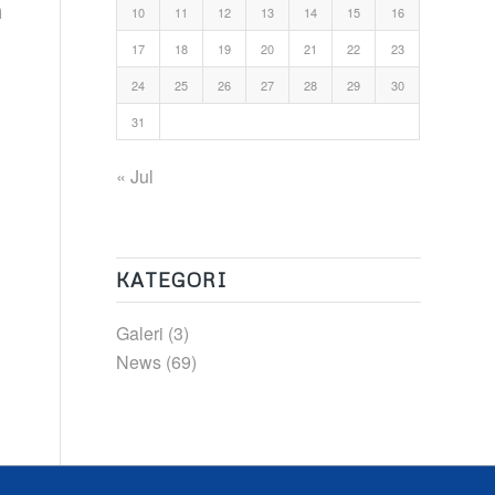
n
10
11
12
13
14
15
16
17
18
19
20
21
22
23
24
25
26
27
28
29
30
31
« Jul
KATEGORI
Galeri
(3)
News
(69)